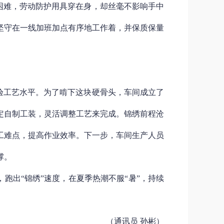
困难，劳动防护用具穿在身，却丝毫不影响手中
坚守在一线加班加点有序地工作着，并保质保量
验工艺水平。为了啃下这块硬骨头，车间成立了
定自
制工装，灵活调整工艺来完成。锦绣前程沧
工难点，提高作业效率。下一步，车间生产人员
撑。
跑出“锦绣”速度，在夏季热潮不服“暑”，持续
（通讯员 孙彬）