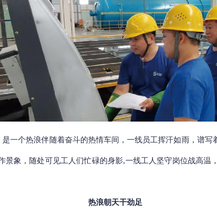
，是一个热浪伴随着奋斗的热情车间，一线员工挥汗如雨，谱写
作景象，随处可见工人们忙碌的身影,一线工人坚守岗位战高温
热浪朝天干劲足