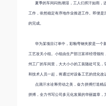
夏季的车间闷热潮湿，工人们挥汗如雨，
工作，依然稳定有序地作业推进工作。即便是
的完成。
华为某项目订单中，彩釉弯钢夹胶是一个
工艺攻关小组。小组由生产部汪富祥经理领衔
州工厂的车间里，大大小小的工装随处可见，
和技术人员一起，将通过对设备工艺的优化改
点滴汗水诠释劳动之美，奋力拼搏打造精品
拼搏，全力书写公司多元化发展的华丽篇章，