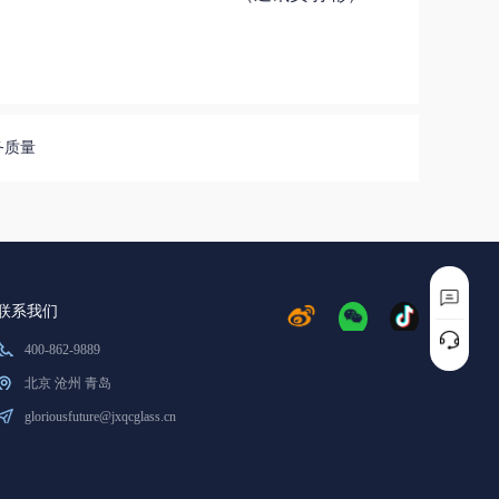
务质量
联系我们
400-862-9889
北京 沧州 青岛
gloriousfuture@jxqcglass.cn